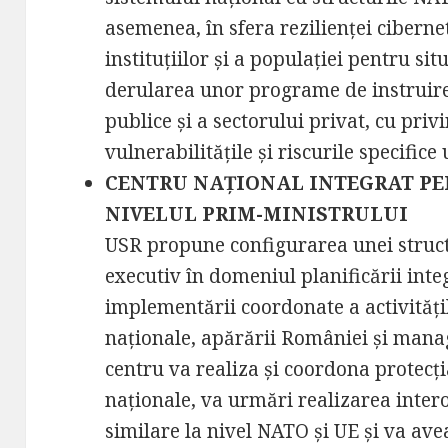
asemenea, în sfera rezilienței ciberne
instituțiilor și a populației pentru sit
derularea unor programe de instruire 
publice și a sectorului privat, cu priv
vulnerabilitățile și riscurile specifice 
CENTRU NAȚIONAL INTEGRAT PE
NIVELUL PRIM-MINISTRULUI
USR propune configurarea unei structu
executiv în domeniul planificării inte
implementării coordonate a activități
naționale, apărării României și manag
centru va realiza și coordona protecția
naționale, va urmări realizarea intero
similare la nivel NATO și UE și va ave