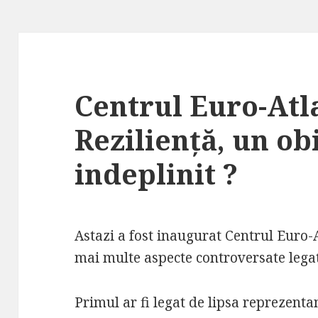
Centrul Euro-Atl
Reziliență, un ob
indeplinit ?
Astazi a fost inaugurat Centrul Euro-A
mai multe aspecte controversate legate
Primul ar fi legat de lipsa reprezenta