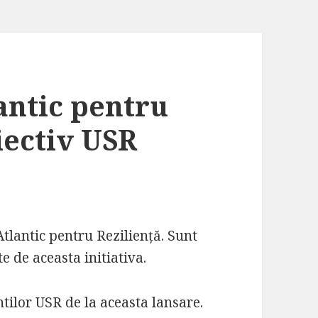
antic pentru
iectiv USR
tlantic pentru Reziliență. Sunt
 de aceasta initiativa.
ntilor USR de la aceasta lansare.