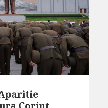
Aparitie
tura Corint