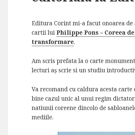
Editura Corint mi-a facut onoarea de
cartii lui
Philippe Pons – Coreea de
transformare
.
Am scris prefata la o carte monument
lecturi aș scrie si un studiu introducti
Va recomand cu caldura acesta carte 
bine cazul unic al unui regim dictatori
natiunii coreene dincolo de sabloanele
mediile.