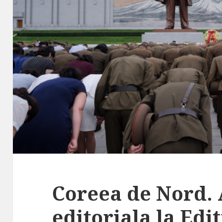
Coreea de Nord. 
editoriala la Edi