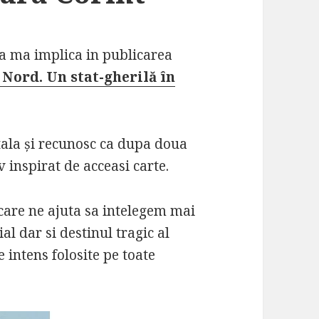
 a ma implica in publicarea
 Nord. Un stat-gherilă în
ala și recunosc ca dupa doua
v inspirat de acceasi carte.
care ne ajuta sa intelegem mai
al dar si destinul tragic al
 intens folosite pe toate