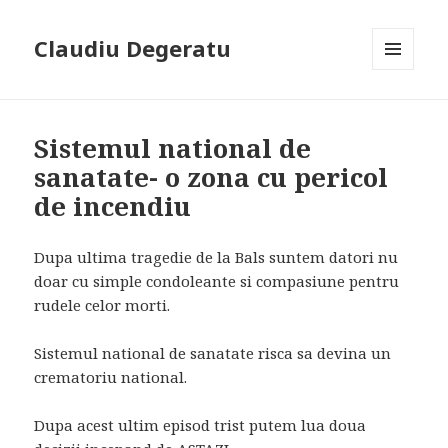
Claudiu Degeratu
MENIU
ȘI
WIDGET-
URI
Sistemul national de
sanatate- o zona cu pericol
de incendiu
Dupa ultima tragedie de la Bals suntem datori nu
doar cu simple condoleante si compasiune pentru
rudele celor morti.
Sistemul national de sanatate risca sa devina un
crematoriu national.
Dupa acest ultim episod trist putem lua doua