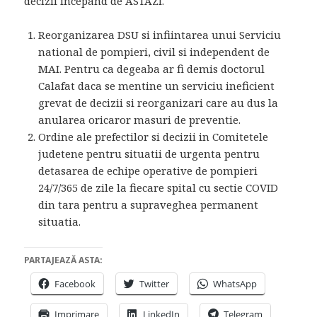
decizii incepand de ASTAZI.
Reorganizarea DSU si infiintarea unui Serviciu
national de pompieri, civil si independent de
MAI. Pentru ca degeaba ar fi demis doctorul
Calafat daca se mentine un serviciu ineficient
grevat de decizii si reorganizari care au dus la
anularea oricaror masuri de preventie.
Ordine ale prefectilor si decizii in Comitetele
judetene pentru situatii de urgenta pentru
detasarea de echipe operative de pompieri
24/7/365 de zile la fiecare spital cu sectie COVID
din tara pentru a supraveghea permanent
situatia.
PARTAJEAZĂ ASTA:
Facebook
Twitter
WhatsApp
Imprimare
LinkedIn
Telegram