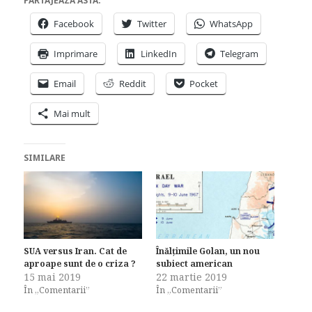
PARTAJEAZĂ ASTA:
Facebook
Twitter
WhatsApp
Imprimare
LinkedIn
Telegram
Email
Reddit
Pocket
Mai mult
SIMILARE
SUA versus Iran. Cat de
Înălțimile Golan, un nou
aproape sunt de o criza ?
subiect american
15 mai 2019
22 martie 2019
În „Comentarii”
În „Comentarii”