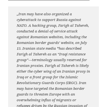
„Iran may have also organized a
cyberattack to support Russia against
NATO. A hacking group, Farigh al Tahereh,
conducted a denial-of-service attack
against Romanian websites, including the
Romanian border guards’ website, on July
15. Iranian state media *has described
Farigh al Tahereh as an “Iraqi resistance
group”—terminology usually reserved for
Iranian proxies. Farigh al Tahereh is likely
either the cyber wing of an Iranian proxy in
Iraq or a front group for the Islamic
Revolutionary Guards Corps (IRGC). Iran
may have targeted the Romanian border
guards to threaten Europe with an
overwhelming influx of migrants or
refugees driven by the Russian invasion of