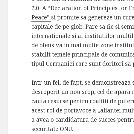
2.0: A “Declaration of Principles for 
Peace”
si promite sa genereze un cure
capitale de pe glob. Pare sa fie si se
internationale si ai institutiilor multi
de ofensiva in mai multe zone institut
stabilit temele principale de comunica
tipul Germaniei care sunt doritori sa 
Intr-un fel, de fapt, se demonstreaza 
descoperit un nou scop, cel de apara m
cauta resurse pentru coalitii de pute
acest rol de portavoce a „aliantei mult
a avea o candidatura de succes pentru
securitate ONU.