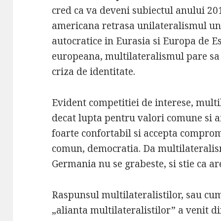
cred ca va deveni subiectul anului 20
americana retrasa unilateralismul un
autocratice in Eurasia si Europa de Es
europeana, multilateralismul pare sa f
criza de identitate.
Evident competitiei de interese, mult
decat lupta pentru valori comune si a
foarte confortabil si accepta compro
comun, democratia. Da multilateralis
Germania nu se grabeste, si stie ca ar
Raspunsul multilateralistilor, sau cu
„alianta multilateralistilor” a venit d