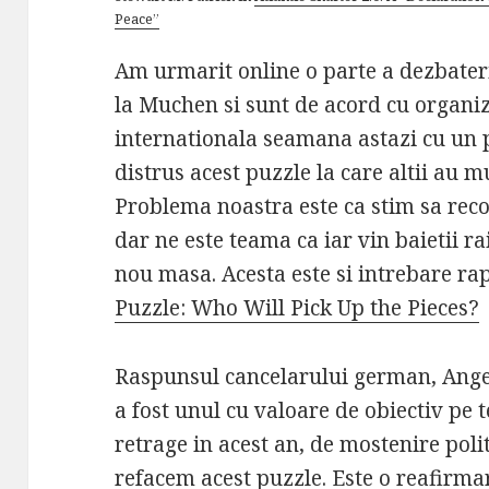
Peace”
Am urmarit online o parte a dezbateri
la Muchen si sunt de acord cu organiz
internationala seamana astazi cu un pu
distrus acest puzzle la care altii au m
Problema noastra este ca stim sa re
dar ne este teama ca iar vin baietii ra
nou masa. Acesta este si intrebare ra
Puzzle: Who Will Pick Up the Pieces?
Raspunsul cancelarului german, Angel
a fost unul cu valoare de obiectiv pe 
retrage in acest an, de mostenire polit
refacem acest puzzle. Este o reafirma