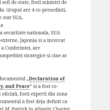
sefi de state, fosti ministri de
la. Grupul are 4 co-presedinti,
de stat SUA,
ia
ru securitate nationala, SUA
 externe, Japonia si a incercat
 a Conferintei, are
ompetitiei strategice si cine ar
 documentul „
Declaration of
y, and Peace
” si a fost co-
 oficiali, fosti experti din zona
mentul a fost deja definit ca
rt M. Patrick in
Atlantic Charter