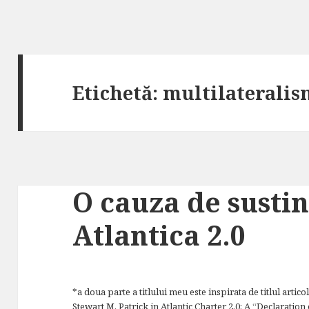
Etichetă:
multilateralis
O cauza de sustin
Atlantica 2.0
*a doua parte a titlului meu este inspirata de titlul articol
Stewart M. Patrick in
Atlantic Charter 2.0: A “Declaratio