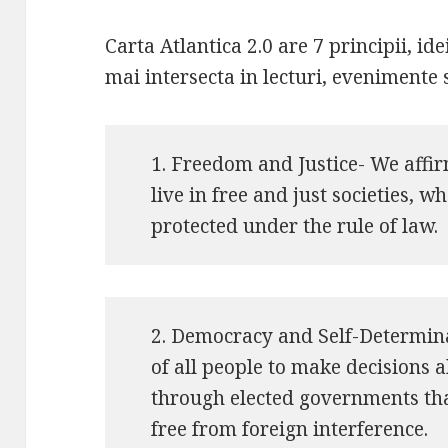
Carta Atlantica 2.0 are 7 principii, i
mai intersecta in lecturi, evenimente sa
1. Freedom and Justice- We affirm
live in free and just societies, 
protected under the rule of law.
2. Democracy and Self-Determina
of all people to make decisions a
through elected governments that
free from foreign interference.