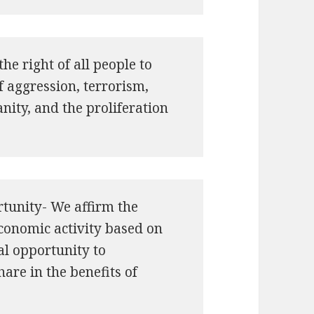
he right of all people to
of aggression, terrorism,
ity, and the proliferation
tunity- We affirm the
economic activity based on
al opportunity to
hare in the benefits of