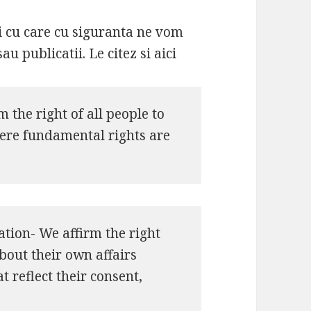
dei cu care cu siguranta ne vom
u publicatii. Le citez si aici
 the right of all people to
where fundamental rights are
tion- We affirm the right
bout their own affairs
 reflect their consent,