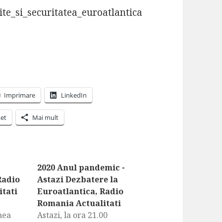
nite_si_securitatea_euroatlantica
Imprimare
LinkedIn
et
Mai mult
2020 Anul pandemic -
Radio
Astazi Dezbatere la
tati
Euroatlantica, Radio
Romania Actualitati
nea
Astazi, la ora 21.00