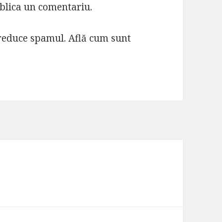
blica un comentariu.
 reduce spamul.
Află cum sunt