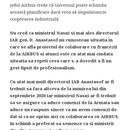
șeful Airbus crede că Guvernul poate schimba
această planificare dacă vrea să impulsioneze
cooperarea industrială.
Nu cred ca ministrul Nasui si mai ales directorul
IAR gen. lt. Anastasof nu cunosteau situatia in
care se afla proiectul de colaborare cu francezii
de la AIRBUS si atunci este cu atat mai ciudata
situatia sa repeti ceva care s-a dovedit a fi un
gest lipsit de profesionalism.
Cu atat mai mult directorul IAR Anastasof ar fi
trebuit sa faca altceva de la numirea lui din
septembrie 2020 iar ministrul Nasui ar fi trebuit
sa se asigure ca aduce comenzi de la Armata sau
aduce un raspuns sincer ca nu avem comenzi de
dat si ca ne oprim aici cu colaborarea cu AIRBUS.
In schimb a preferat sa semenze ca si ministrii